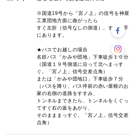
※国道19号から「宮ノ上」の信号を神屋
工業団地方面に曲がったら
すぐ左折（信号なしの側道）。すぐ右手
にあります。
★バスでお越しの場合
名鉄バス「かみや団地」下車徒歩１０分
（国道１９号側道に沿って北へまっす
ぐ。「宮ノ上」信号交差点角）
または「かみや団地口」下車徒歩７分
（バスを降り、バス停前の赤い屋根のお
家の右側の道路をすすみ、
トンネルまできたら、トンネルをくぐっ
てすぐ右の坂をあがり、
そのまままっすぐ。「宮ノ上」信号交差
点角）