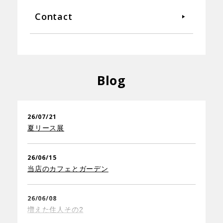
Contact
Blog
26/07/21
夏リース展
26/06/15
当店のカフェとガーデン
26/06/08
増えた住人その2