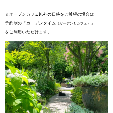
☆オープンカフェ以外の日時をご希望の場合は
予約制の
「
ガーデンタイム
」
（ガーデンとカフェ）
をご利用いただけます。