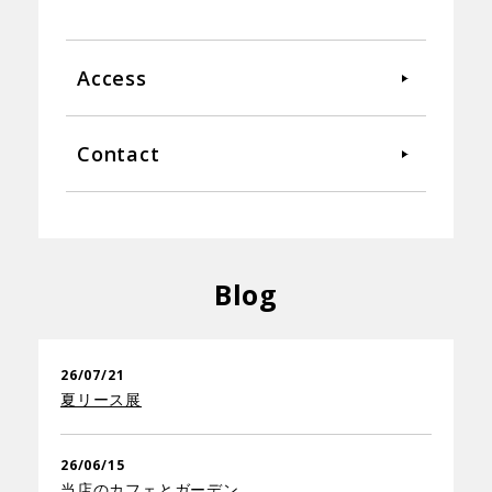
Access
Contact
Blog
26/07/21
夏リース展
26/06/15
当店のカフェとガーデン