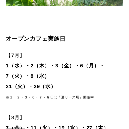
オープンカフェ実施日
【7月】
1（水）・2（木）・3（金）・6（月）・
7（火）・8（水）
21（火）・29（水）
※１・２・３・６・７・８日は『夏リース展』開催中
【8月】
7（金）
・11（火）・19（水）・27（木）